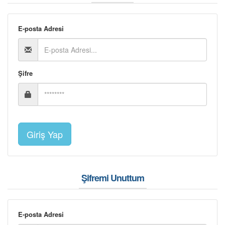
İLETİŞİM
ÜYE GİRİŞİ / KAYIT
E-posta Adresi
Şifre
Şifremi Unuttum
E-posta Adresi