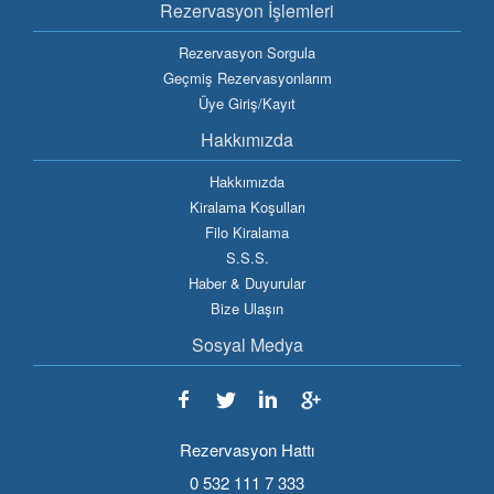
Rezervasyon İşlemleri
Rezervasyon Sorgula
Geçmiş Rezervasyonlarım
Üye Giriş/Kayıt
Hakkımızda
Hakkımızda
Kiralama Koşulları
Filo Kiralama
S.S.S.
Haber & Duyurular
Bize Ulaşın
Sosyal Medya
Rezervasyon Hattı
0 532 111 7 333