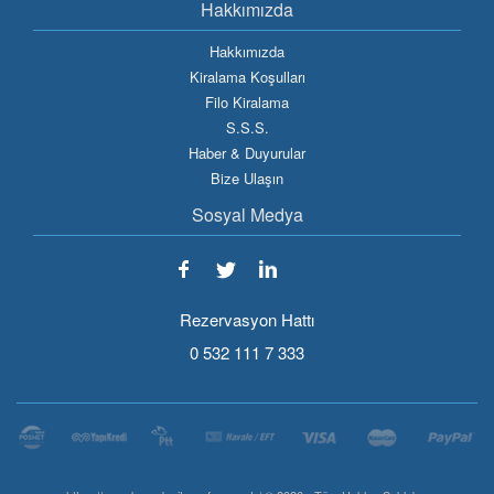
Hakkımızda
Hakkımızda
Kiralama Koşulları
Filo Kiralama
S.S.S.
Haber & Duyurular
Bize Ulaşın
Sosyal Medya
Rezervasyon Hattı
0 532 111 7 333