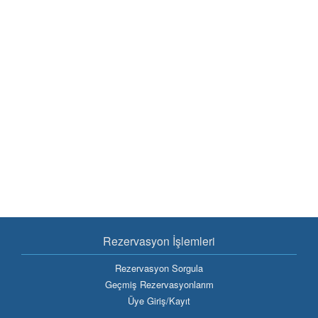
Rezervasyon İşlemleri
Rezervasyon Sorgula
Geçmiş Rezervasyonlarım
Üye Giriş/Kayıt