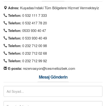
İLETİŞİM
Adres:
Kuşadası'ndaki Tüm Bölgelere Hizmet Vermekteyiz
ÜYE GİRİŞİ / KAYIT
Telefon:
0 532 111 7 333
Telefon:
0 532 417 78 20
Telefon:
0533 930 40 47
Telefon:
0 533 930 40 49
Telefon:
0 232 712 00 98
Telefon:
0 232 712 02 68
Telefon:
0 232 712 99 92
E-posta:
rezervasyon@cesmeliozbek.com
Mesaj Gönderin